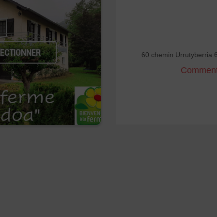
LECTIONNER
60 chemin Urrutyberri
Comment 