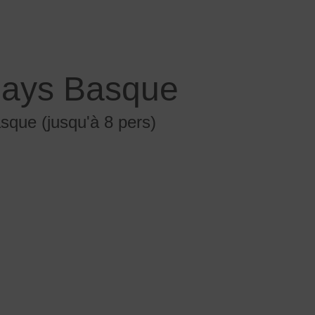
Pays Basque
que (jusqu'à 8 pers)