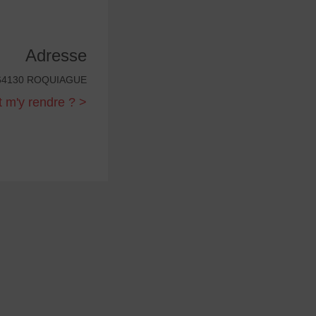
Adresse
a 64130 ROQUIAGUE
m'y rendre ? >