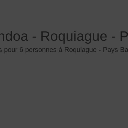
ondoa - Roquiague - 
s pour 6 personnes à Roquiague - Pays Bas