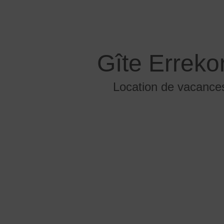
Gîte Errek
Location de vacance