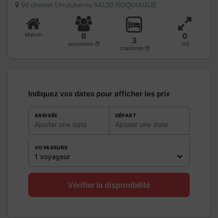
60 chemin Urrutyberria 64130 ROQUIAGUE
8
0
Maison
3
personnes
m2
chambres
Indiquez vos dates pour afficher les prix
ARRIVÉE
DÉPART
Ajouter une date
Ajouter une date
VOYAGEURS
1 voyageur
Vérifier la disponibilité