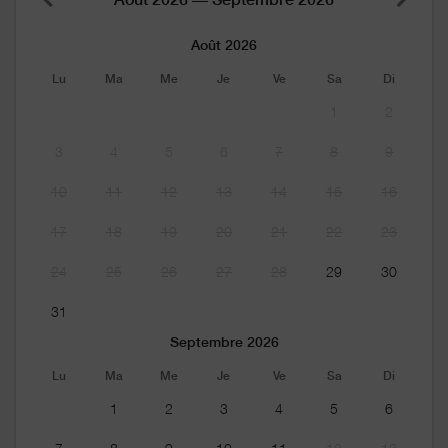
Août 2026
Lu
Ma
Me
Je
Ve
Sa
Di
1
2
3
4
5
6
7
8
9
10
11
12
13
14
15
16
17
18
19
20
21
22
23
24
25
26
27
28
29
30
31
Septembre 2026
Lu
Ma
Me
Je
Ve
Sa
Di
1
2
3
4
5
6