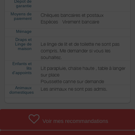
Dépot de
garantie
Moyens de
Chèques bancaires et postaux
paiement
Espèces
Virement bancaire
Ménage
Draps et
Le linge de lit et de toilette ne sont pas
Linge de
maison
compris. Me demander si vous les
souhaitez.
Enfants et
Lit parapluie, chaise haute , table à langer
lits
d'appoints
sur place
Poussette canne sur demande
Animaux
Les animaux ne sont pas admis.
domestiques
Voir mes recommandations