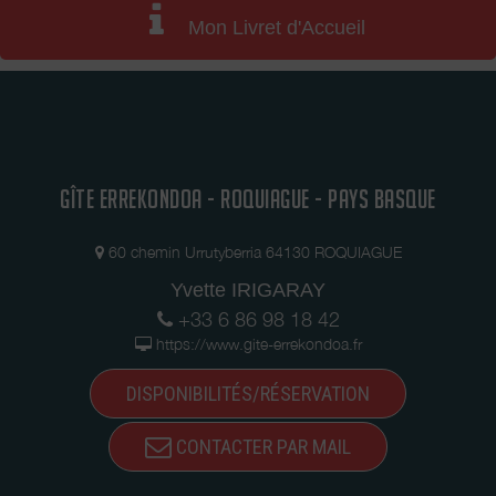
Mon Livret d'Accueil
GÎTE ERREKONDOA - ROQUIAGUE - PAYS BASQUE
60 chemin Urrutyberria 64130 ROQUIAGUE
Yvette IRIGARAY
+33 6 86 98 18 42
https://www.gite-errekondoa.fr
DISPONIBILITÉS/RÉSERVATION
CONTACTER PAR MAIL