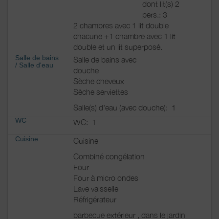
dont lit(s) 2
pers.: 3
2 chambres avec 1 lit double
chacune +1 chambre avec 1 lit
double et un lit superposé.
Salle de bains
Salle de bains avec
/
Salle d'eau
douche
Sèche cheveux
Sèche serviettes
Salle(s) d'eau (avec douche):
1
WC
WC:
1
Cuisine
Cuisine
Combiné congélation
Four
Four à micro ondes
Lave vaisselle
Réfrigérateur
barbecue extérieur , dans le jardin