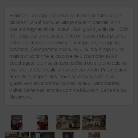
Profitez d’un séjour calme et authentique dans ce gîte
classé 2*, situé dans un village souletin paisible, à 1h
des montagnes et de l’océan. Son grand jardin de 1 000
m², longé par un ruisseau, offre un espace idéal pour se
détendre en famille (barbecue, trampoline, toboggan,
cascade). Ce logement chaleureux, au 1er étage d’une
maison traditionnelle, dispose de 3 chambres (6 à 8
couchages), d’un salon avec poêle à bois, d’une cuisine
équipée, et d’une salle à manger conviviale. Propriétaires
attentifs et disponibles, nous serons ravis de vous
guider vers les incontournables locaux : randonnées,
visites de fermes, et sites comme Mauléon, La Verna ou
Navarrenx.