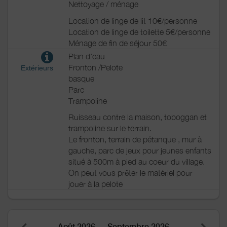
Nettoyage / ménage
Location de linge de lit 10€/personne
Location de linge de toilette 5€/personne
Ménage de fin de séjour 50€
Plan d'eau
Fronton /Pelote
Extérieurs
basque
Parc
Trampoline
Ruisseau contre la maison, toboggan et
trampoline sur le terrain.
Le fronton, terrain de pétanque , mur à
gauche, parc de jeux pour jeunes enfants
situé à 500m à pied au coeur du village.
On peut vous prêter le matériel pour
jouer à la pelote
Août 2026 — Septembre 2026