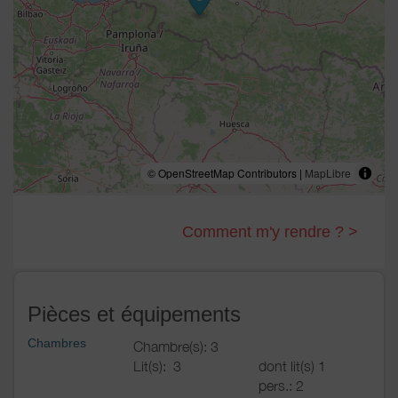
© OpenStreetMap Contributors |
MapLibre
Comment m'y rendre ? >
Pièces et équipements
Chambres
Chambre(s): 3
Lit(s):
3
dont lit(s) 1
pers.: 2