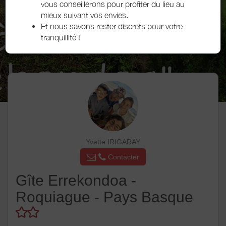
vous conseillerons pour profiter du lieu au
mieux suivant vos envies.
Et nous savons rester discrets pour votre
tranquillité !
Yvette IRIGARAY
Contacter
Gîte Errekondoa -
Roquiague - Pays Basque