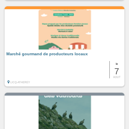
Marché gourmand de producteurs locaux
le
7
AOUT
LICQ-ATHEREY