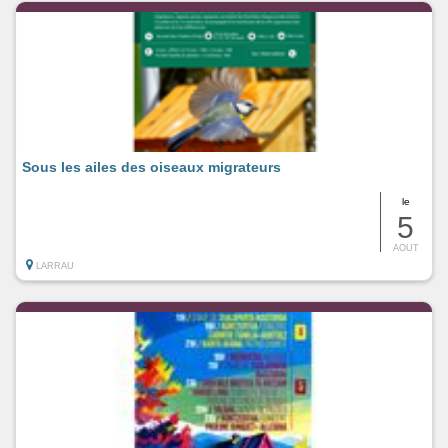
Sous les ailes des oiseaux migrateurs
le
5
AOUT
LARRAU