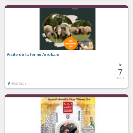
Visite de la ferme Arrokain
le
7
AOUT
MUSCULDY