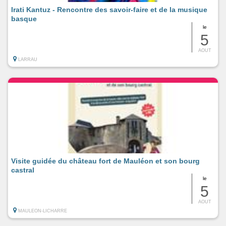
Irati Kantuz - Rencontre des savoir-faire et de la musique
basque
le
5
AOUT
LARRAU
Visite guidée du château fort de Mauléon et son bourg
castral
le
5
AOUT
MAULEON-LICHARRE