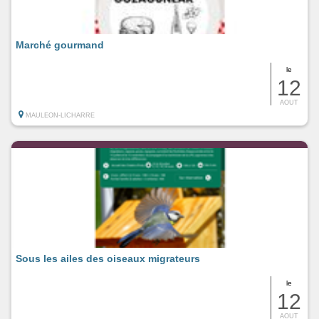
Marché gourmand
le
12
AOUT
MAULEON-LICHARRE
Sous les ailes des oiseaux migrateurs
le
12
AOUT