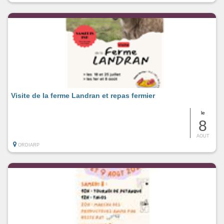
Visite de la ferme Landran et repas fermier
le
8
AOUT
ORDIARP