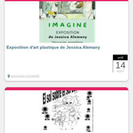
Exposition d'art plastique de Jessica Alemany
until
14
AOUT
MAULEON-LICHARRE