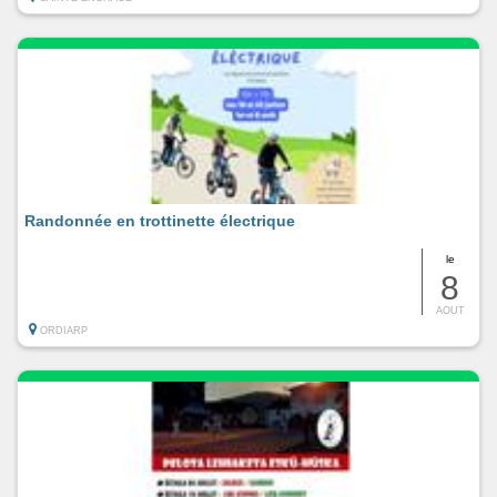
Randonnée en trottinette électrique
le
8
AOUT
ORDIARP