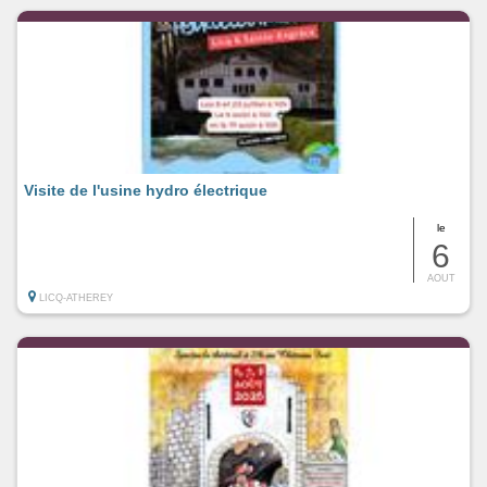
Visite de l'usine hydro électrique
le
6
AOUT
LICQ-ATHEREY