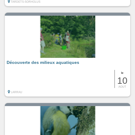
TARDETS-SORHOLUS
Découverte des milieux aquatiques
le
10
AOUT
LARRAU