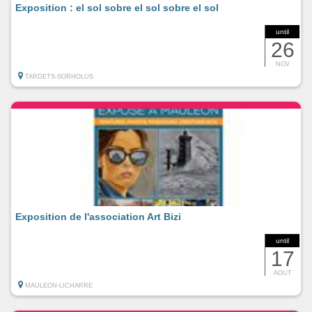
Exposition : el sol sobre el sol sobre el sol
until
26
NOV
TARDETS-SORHOLUS
Exposition de l'association Art Bizi
until
17
AOUT
MAULEON-LICHARRE